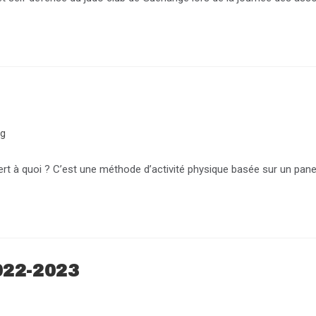
og
 sert à quoi ? C’est une méthode d’activité physique basée sur un pan
22-2023