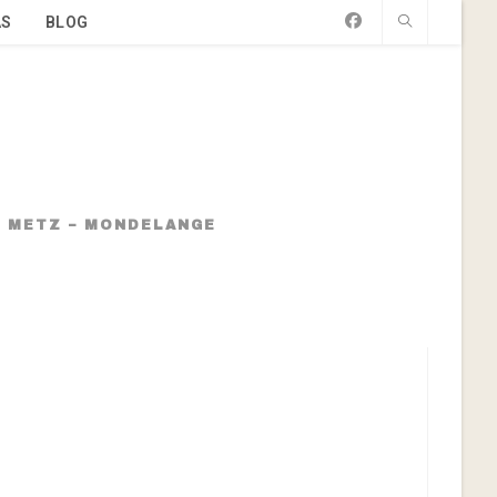
AS
BLOG
 – METZ – MONDELANGE