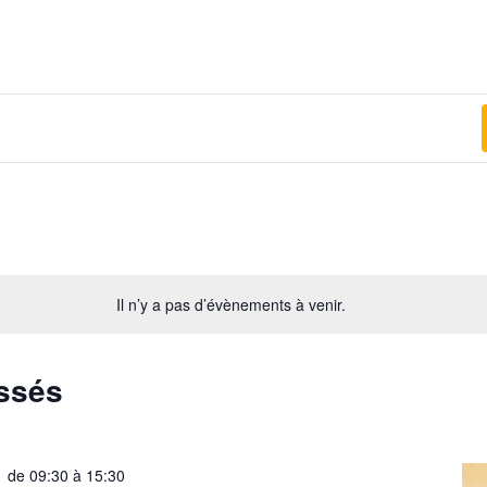
Il n’y a pas d’évènements à venir.
ssés
1 de 09:30
à
15:30