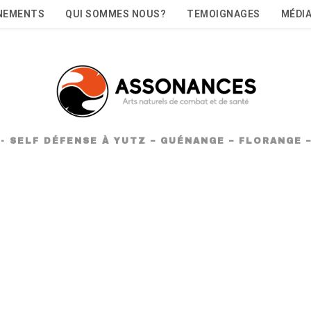
NEMENTS
QUI SOMMES NOUS?
TEMOIGNAGES
MÉDI
NG- SELF DÉFENSE À YUTZ – GUÉNANGE – FLORANGE