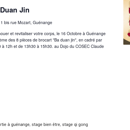
 Duan Jin
e
1 bis rue Mozart, Guénange
nouer et revitaliser votre corps, le 16 Octobre à Guénange
hème des 8 pièces de brocart "Ba duan jin", en cadré par
h30 à 12h et de 13h30 à 15h30. au Dojo du COSEC Claude
rtie à guénange
,
stage bien être
,
stage qi gong