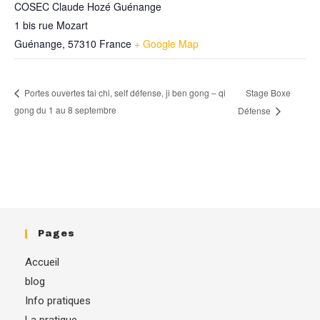
COSEC Claude Hozé Guénange
1 bis rue Mozart
Guénange
,
57310
France
+ Google Map
Stage Boxe
Portes ouvertes tai chi, self défense, ji ben gong – qi
gong du 1 au 8 septembre
Défense
Pages
Accueil
blog
Info pratiques
La pratique