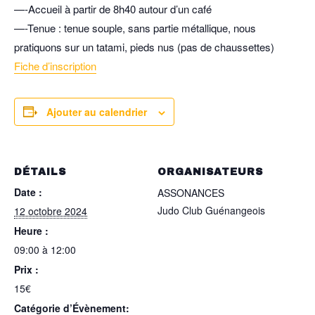
—-Accueil à partir de 8h40 autour d’un café
—-Tenue : tenue souple, sans partie métallique, nous
pratiquons sur un tatami, pieds nus (pas de chaussettes)
Fiche d’inscription
Ajouter au calendrier
DÉTAILS
ORGANISATEURS
Date :
ASSONANCES
Judo Club Guénangeois
12 octobre 2024
Heure :
09:00 à 12:00
Prix :
15€
Catégorie d’Évènement: