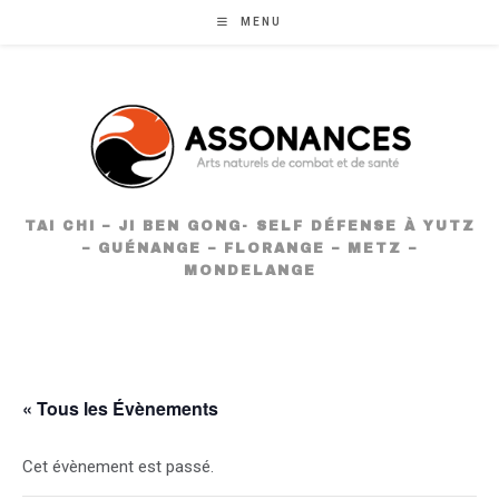
Skip
MENU
to
content
TAI CHI – JI BEN GONG- SELF DÉFENSE À YUTZ
– GUÉNANGE – FLORANGE – METZ –
MONDELANGE
« Tous les Évènements
Cet évènement est passé.