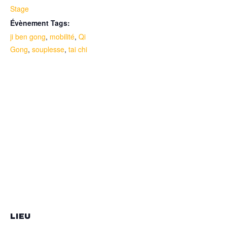
Stage
Évènement Tags:
ji ben gong
,
mobilité
,
Qi
Gong
,
souplesse
,
tai chi
LIEU